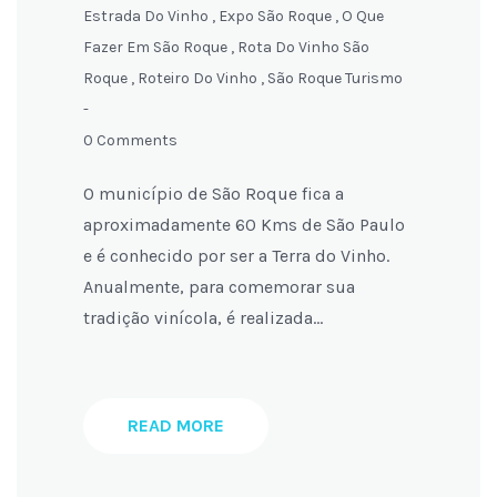
Estrada Do Vinho
,
Expo São Roque
,
O Que
Fazer Em São Roque
,
Rota Do Vinho São
Roque
,
Roteiro Do Vinho
,
São Roque Turismo
-
0 Comments
O município de São Roque fica a
aproximadamente 60 Kms de São Paulo
e é conhecido por ser a Terra do Vinho.
Anualmente, para comemorar sua
tradição vinícola, é realizada…
READ MORE