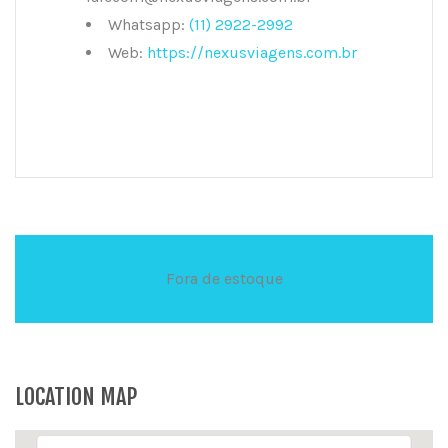
Whatsapp:
(11) 2922-2992
Web:
https://nexusviagens.com.br
Fora de estoque
LOCATION MAP