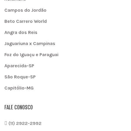
Campos do Jordão
Beto Carrero World
Angra dos Reis
Jaguariuna x Campinas
Foz do Iguaçu e Paraguai
Aparecida-SP
São Roque-SP
Capitólio-MG
FALE CONOSCO
(11) 2922-2992