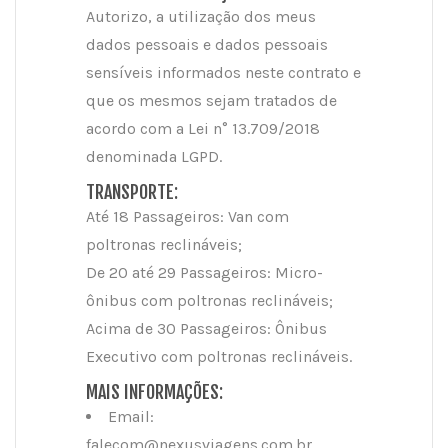
Autorizo, a utilização dos meus
dados pessoais e dados pessoais
sensíveis informados neste contrato e
que os mesmos sejam tratados de
acordo com a Lei n° 13.709/2018
denominada LGPD.
TRANSPORTE:
Até 18 Passageiros: Van com
poltronas reclináveis;
De 20 até 29 Passageiros: Micro-
ônibus com poltronas reclináveis;
Acima de 30 Passageiros: Ônibus
Executivo com poltronas reclináveis.
MAIS INFORMAÇÕES:
Email:
falecom@nexusviagens.com.br