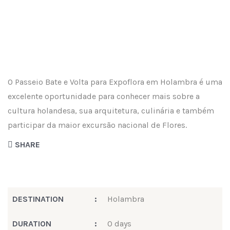
EXPOFLORA EM HOLAMBRA
O Passeio Bate e Volta para Expoflora em Holambra é uma
excelente oportunidade para conhecer mais sobre a
cultura holandesa, sua arquitetura, culinária e também
participar da maior excursão nacional de Flores.
SHARE
DESTINATION
:
Holambra
DURATION
:
0 days